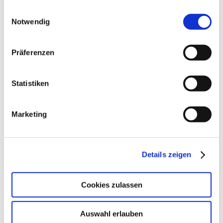
gesammelt haben.
Einwilligungsauswahl
Notwendig
Erfahren Sie in unserer
Datenschutzerklärung
mehr
darüber, wer wir sind, wie Sie uns kontaktieren können
Präferenzen
und wie wir personenbezogene Daten verarbeiten.
Statistiken
Marketing
Details zeigen
Cookies zulassen
Auswahl erlauben